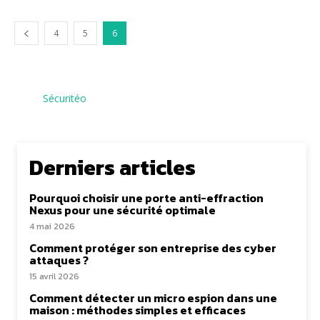
4
5
6
Sécuritéo
Derniers articles
Pourquoi choisir une porte anti-effraction
Nexus pour une sécurité optimale
4 mai 2026
Comment protéger son entreprise des cyber
attaques ?
15 avril 2026
Comment détecter un micro espion dans une
maison : méthodes simples et efficaces