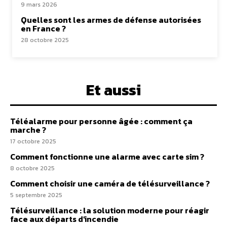
9 mars 2026
Quelles sont les armes de défense autorisées
en France ?
28 octobre 2025
Et aussi
Téléalarme pour personne âgée : comment ça
marche ?
17 octobre 2025
Comment fonctionne une alarme avec carte sim ?
8 octobre 2025
Comment choisir une caméra de télésurveillance ?
5 septembre 2025
Télésurveillance : la solution moderne pour réagir
face aux départs d’incendie