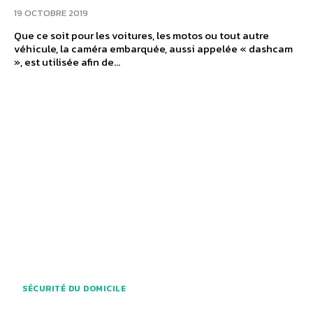
19 OCTOBRE 2019
Que ce soit pour les voitures, les motos ou tout autre
véhicule, la caméra embarquée, aussi appelée « dashcam
», est utilisée afin de...
SÉCURITÉ DU DOMICILE