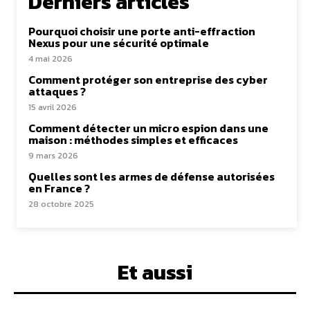
Derniers articles
Pourquoi choisir une porte anti-effraction
Nexus pour une sécurité optimale
4 mai 2026
Comment protéger son entreprise des cyber
attaques ?
15 avril 2026
Comment détecter un micro espion dans une
maison : méthodes simples et efficaces
9 mars 2026
Quelles sont les armes de défense autorisées
en France ?
28 octobre 2025
Et aussi