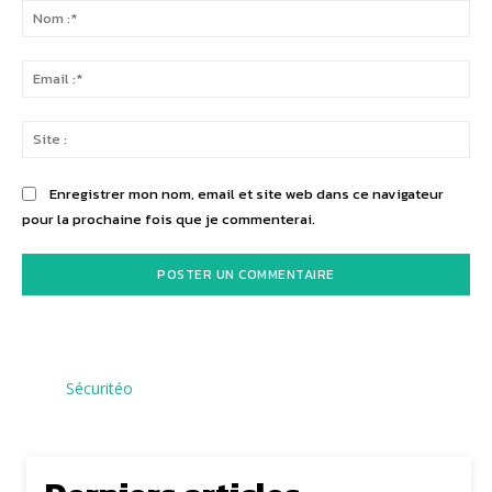
:
No
:*
Ema
:*
Sit
:
Enregistrer mon nom, email et site web dans ce navigateur
pour la prochaine fois que je commenterai.
Sécuritéo