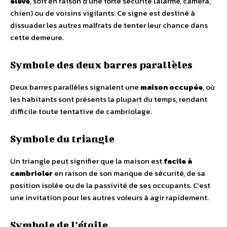
élevé
, soit en raison d’une forte sécurité (alarme, caméra,
chien) ou de voisins vigilants. Ce signe est destiné à
dissuader les autres malfrats de tenter leur chance dans
cette demeure.
Symbole des deux barres parallèles
Deux barres parallèles signalent une
maison occupée
, où
les habitants sont présents la plupart du temps, rendant
difficile toute tentative de cambriolage.
Symbole du triangle
Un triangle peut signifier que la maison est
facile à
cambrioler
en raison de son manque de sécurité, de sa
position isolée ou de la passivité de ses occupants. C’est
une invitation pour les autres voleurs à agir rapidement.
Symbole de l’étoile