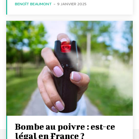
BENOÎT BEAUMONT
-
9 JANVIER 2025
Bombe au poivre : est-ce
légal en France ?