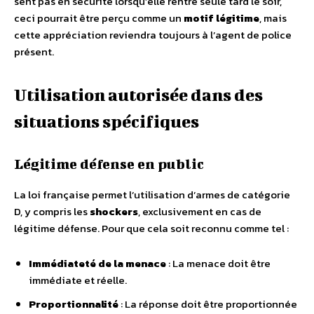
sent pas en sécurité lorsqu’elle rentre seule tard le soir,
ceci pourrait être perçu comme un
motif légitime
, mais
cette appréciation reviendra toujours à l’agent de police
présent.
Utilisation autorisée dans des
situations spécifiques
Légitime défense en public
La loi française permet l’utilisation d’armes de catégorie
D, y compris les
shockers
, exclusivement en cas de
légitime défense. Pour que cela soit reconnu comme tel :
Immédiateté de la menace
: La menace doit être
immédiate et réelle.
Proportionnalité
: La réponse doit être proportionnée