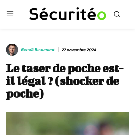
Benoît Beaumont
27 novembre 2024
Le taser de poche est-
il légal ? (shocker de
poche)