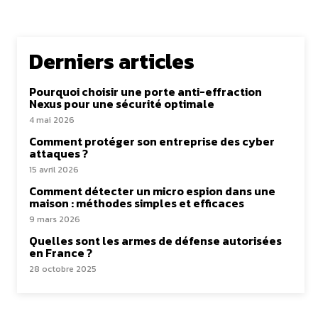
Derniers articles
Pourquoi choisir une porte anti-effraction
Nexus pour une sécurité optimale
4 mai 2026
Comment protéger son entreprise des cyber
attaques ?
15 avril 2026
Comment détecter un micro espion dans une
maison : méthodes simples et efficaces
9 mars 2026
Quelles sont les armes de défense autorisées
en France ?
28 octobre 2025