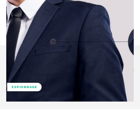
ESPIONNAGE
Facebook
X
Pinterest
WhatsA