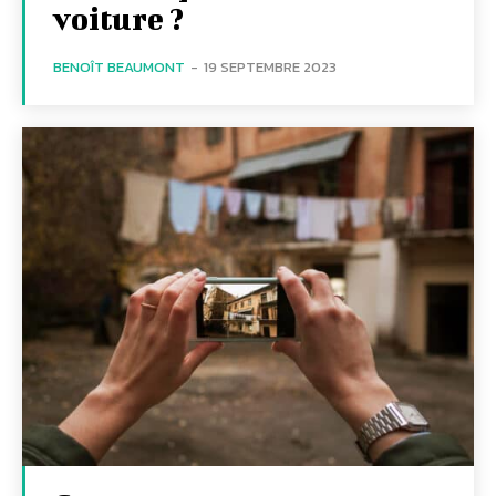
voiture ?
BENOÎT BEAUMONT
-
19 SEPTEMBRE 2023